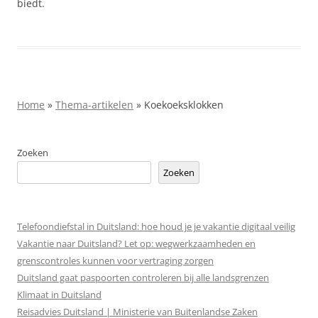
biedt.
Home
»
Thema-artikelen
»
Koekoeksklokken
Zoeken
Zoeken
Telefoondiefstal in Duitsland: hoe houd je je vakantie digitaal veilig
Vakantie naar Duitsland? Let op: wegwerkzaamheden en
grenscontroles kunnen voor vertraging zorgen
Duitsland gaat paspoorten controleren bij alle landsgrenzen
Klimaat in Duitsland
Reisadvies Duitsland | Ministerie van Buitenlandse Zaken