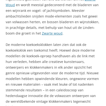
Woud
en wordt meestal gedecoreerd met de bladeren van
een wijnrank en vogel- of jachtsymbolen. Meester
ambachtslieden snijden mode-elementen zoals het gewei
van volwassen herten, en bossen bladeren en wijnstokken,
in prachtige details, met behulp van hout uit de Linden-
boom die groeit in het
Zwarte woud
.
De moderne koekoeksklokken laten zien dat ook de
koekoeksklok een toekomst heeft. Hoewel deze moderne
modellen de koekoek-oproep handhaven als de link met
hun verleden, hebben alle creatieve kunstenaars,
ontwerpers en klokkenmakers in elk ander opzicht het
genre opnieuw uitgevonden voor de moderne tijd. Nieuwe
modellen hebben opwindende kleuren, ongewone vormen
en nieuwe materialen – vaak met leuke of tot nadenken
stemmende resultaten – in een caleidoscoop van
hedendaagse innovatie die de volwassen ontwerpen van
de wereldbekende vintage klokkenmakers tegenwicht