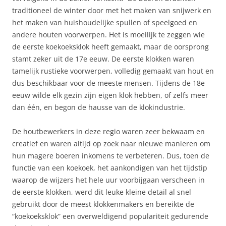
traditioneel de winter door met het maken van snijwerk en
het maken van huishoudelijke spullen of speelgoed en
andere houten voorwerpen. Het is moeilijk te zeggen wie
de eerste koekoeksklok heeft gemaakt, maar de oorsprong
stamt zeker uit de 17e eeuw. De eerste klokken waren
tamelijk rustieke voorwerpen, volledig gemaakt van hout en
dus beschikbaar voor de meeste mensen. Tijdens de 18e
eeuw wilde elk gezin zijn eigen klok hebben, of zelfs meer
dan één, en begon de hausse van de klokindustrie.
De houtbewerkers in deze regio waren zeer bekwaam en
creatief en waren altijd op zoek naar nieuwe manieren om
hun magere boeren inkomens te verbeteren. Dus, toen de
functie van een koekoek, het aankondigen van het tijdstip
waarop de wijzers het hele uur voorbijgaan verscheen in
de eerste klokken, werd dit leuke kleine detail al snel
gebruikt door de meest klokkenmakers en bereikte de
“koekoeksklok” een overweldigend populariteit gedurende