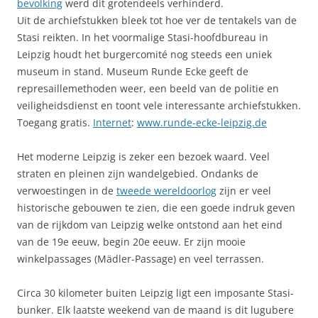
bevolking
werd dit grotendeels verhinderd.
Uit de archiefstukken bleek tot hoe ver de tentakels van de
Stasi reikten. In het voormalige Stasi-hoofdbureau in
Leipzig houdt het burgercomité nog steeds een uniek
museum in stand. Museum Runde Ecke geeft de
represaillemethoden weer, een beeld van de politie en
veiligheidsdienst en toont vele interessante archiefstukken.
Toegang gratis.
Internet
:
www.runde-ecke-leipzig.de
Het moderne Leipzig is zeker een bezoek waard. Veel
straten en pleinen zijn wandelgebied. Ondanks de
verwoestingen in de
tweede wereldoorlog
zijn er veel
historische gebouwen te zien, die een goede indruk geven
van de rijkdom van Leipzig welke ontstond aan het eind
van de 19e eeuw, begin 20e eeuw. Er zijn mooie
winkelpassages (Mädler-Passage) en veel terrassen.
Circa 30 kilometer buiten Leipzig ligt een imposante Stasi-
bunker. Elk laatste weekend van de maand is dit lugubere