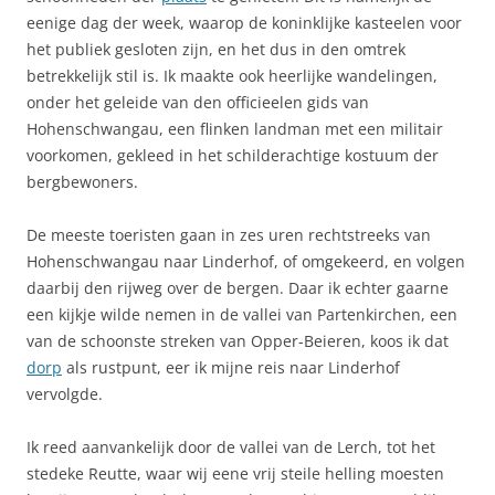
eenige dag der week, waarop de koninklijke kasteelen voor
het publiek gesloten zijn, en het dus in den omtrek
betrekkelijk stil is. Ik maakte ook heerlijke wandelingen,
onder het geleide van den officieelen gids van
Hohenschwangau, een flinken landman met een militair
voorkomen, gekleed in het schilderachtige kostuum der
bergbewoners.
De meeste toeristen gaan in zes uren rechtstreeks van
Hohenschwangau naar Linderhof, of omgekeerd, en volgen
daarbij den rijweg over de bergen. Daar ik echter gaarne
een kijkje wilde nemen in de vallei van Partenkirchen, een
van de schoonste streken van Opper-Beieren, koos ik dat
dorp
als rustpunt, eer ik mijne reis naar Linderhof
vervolgde.
Ik reed aanvankelijk door de vallei van de Lerch, tot het
stedeke Reutte, waar wij eene vrij steile helling moesten