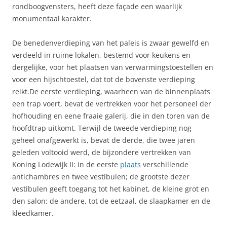
rondboogvensters, heeft deze façade een waarlijk
monumentaal karakter.
De benedenverdieping van het paleis is zwaar gewelfd en
verdeeld in ruime lokalen, bestemd voor keukens en
dergelijke, voor het plaatsen van verwarmingstoestellen en
voor een hijschtoestel, dat tot de bovenste verdieping
reikt.De eerste verdieping, waarheen van de binnenplaats
een trap voert, bevat de vertrekken voor het personeel der
hofhouding en eene fraaie galerij, die in den toren van de
hoofdtrap uitkomt. Terwijl de tweede verdieping nog
geheel onafgewerkt is, bevat de derde, die twee jaren
geleden voltooid werd, de bijzondere vertrekken van
Koning Lodewijk II: in de eerste
plaats
verschillende
antichambres en twee vestibulen; de grootste dezer
vestibulen geeft toegang tot het kabinet, de kleine grot en
den salon; de andere, tot de eetzaal, de slaapkamer en de
kleedkamer.