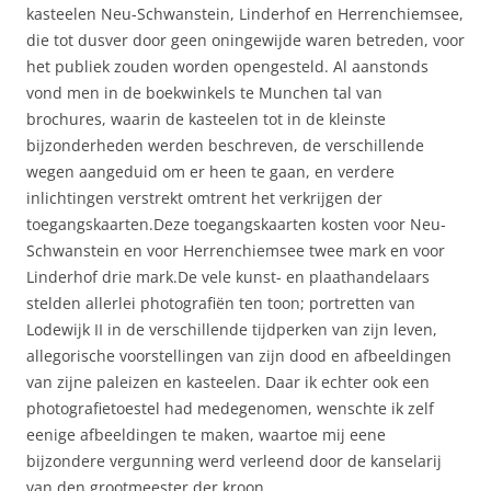
kasteelen Neu-Schwanstein, Linderhof en Herrenchiemsee,
die tot dusver door geen oningewijde waren betreden, voor
het publiek zouden worden opengesteld. Al aanstonds
vond men in de boekwinkels te Munchen tal van
brochures, waarin de kasteelen tot in de kleinste
bijzonderheden werden beschreven, de verschillende
wegen aangeduid om er heen te gaan, en verdere
inlichtingen verstrekt omtrent het verkrijgen der
toegangskaarten.Deze toegangskaarten kosten voor Neu-
Schwanstein en voor Herrenchiemsee twee mark en voor
Linderhof drie mark.De vele kunst- en plaathandelaars
stelden allerlei photografiën ten toon; portretten van
Lodewijk II in de verschillende tijdperken van zijn leven,
allegorische voorstellingen van zijn dood en afbeeldingen
van zijne paleizen en kasteelen. Daar ik echter ook een
photografietoestel had medegenomen, wenschte ik zelf
eenige afbeeldingen te maken, waartoe mij eene
bijzondere vergunning werd verleend door de kanselarij
van den grootmeester der kroon.