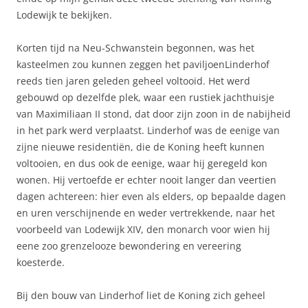
Lodewijk te bekijken.
Korten tijd na Neu-Schwanstein begonnen, was het
kasteelmen zou kunnen zeggen het paviljoenLinderhof
reeds tien jaren geleden geheel voltooid. Het werd
gebouwd op dezelfde plek, waar een rustiek jachthuisje
van Maximiliaan II stond, dat door zijn zoon in de nabijheid
in het park werd verplaatst. Linderhof was de eenige van
zijne nieuwe residentiën, die de Koning heeft kunnen
voltooien, en dus ook de eenige, waar hij geregeld kon
wonen. Hij vertoefde er echter nooit langer dan veertien
dagen achtereen: hier even als elders, op bepaalde dagen
en uren verschijnende en weder vertrekkende, naar het
voorbeeld van Lodewijk XIV, den monarch voor wien hij
eene zoo grenzelooze bewondering en vereering
koesterde.
Bij den bouw van Linderhof liet de Koning zich geheel