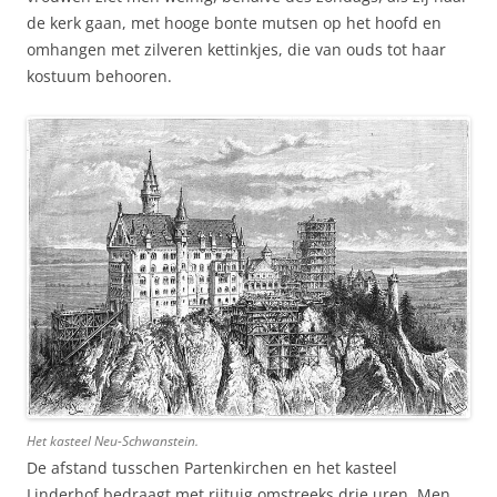
de kerk gaan, met hooge bonte mutsen op het hoofd en
omhangen met zilveren kettinkjes, die van ouds tot haar
kostuum behooren.
Het kasteel Neu-Schwanstein.
De afstand tusschen Partenkirchen en het kasteel
Linderhof bedraagt met rijtuig omstreeks drie uren. Men