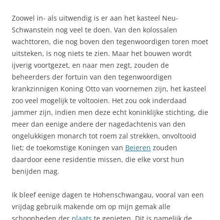
Zoowel in- als uitwendig is er aan het kasteel Neu-
Schwanstein nog veel te doen. Van den kolossalen
wachttoren, die nog boven den tegenwoordigen toren moet
uitsteken, is nog niets te zien. Maar het bouwen wordt
ijverig voortgezet, en naar men zegt, zouden de
beheerders der fortuin van den tegenwoordigen
krankzinnigen Koning Otto van voornemen zijn, het kasteel
zoo veel mogelijk te voltooien. Het zou ook inderdaad
jammer zijn, indien men deze echt koninklijke stichting, die
meer dan eenige andere der nagedachtenis van den
ongelukkigen monarch tot roem zal strekken, onvoltooid
liet; de toekomstige Koningen van
Beieren
zouden
daardoor eene residentie missen, die elke vorst hun
benijden mag.
Ik bleef eenige dagen te Hohenschwangau, vooral van een
vrijdag gebruik makende om op mijn gemak alle
schoonheden der
plaats
te genieten. Dit is namelijk de