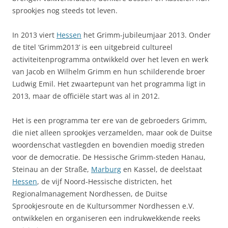
sprookjes nog steeds tot leven.
In 2013 viert
Hessen
het Grimm-jubileumjaar 2013. Onder
de titel ‘Grimm2013’ is een uitgebreid cultureel
activiteitenprogramma ontwikkeld over het leven en werk
van Jacob en Wilhelm Grimm en hun schilderende broer
Ludwig Emil. Het zwaartepunt van het programma ligt in
2013, maar de officiële start was al in 2012.
Het is een programma ter ere van de gebroeders Grimm,
die niet alleen sprookjes verzamelden, maar ook de Duitse
woordenschat vastlegden en bovendien moedig streden
voor de democratie. De Hessische Grimm-steden Hanau,
Steinau an der Straße,
Marburg
en Kassel, de deelstaat
Hessen
, de vijf Noord-Hessische districten, het
Regionalmanagement Nordhessen, de Duitse
Sprookjesroute en de Kultursommer Nordhessen e.V.
ontwikkelen en organiseren een indrukwekkende reeks