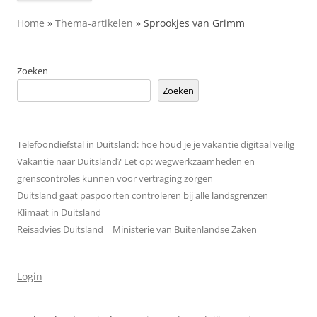
Home
»
Thema-artikelen
»
Sprookjes van Grimm
Zoeken
Zoeken
Telefoondiefstal in Duitsland: hoe houd je je vakantie digitaal veilig
Vakantie naar Duitsland? Let op: wegwerkzaamheden en
grenscontroles kunnen voor vertraging zorgen
Duitsland gaat paspoorten controleren bij alle landsgrenzen
Klimaat in Duitsland
Reisadvies Duitsland | Ministerie van Buitenlandse Zaken
Login